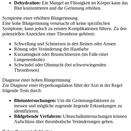
Dehydration:
Ein Mangel an Flüssigkeit im Körper kann das
Blut konzentrieren und die Gerinnung erhöhen.
Symptome einer erhöhten Blutgerinnung
Eine hohe Blutgerinnung verursacht oft keine spezifischen
Symptome, kann jedoch zu ernsten Komplikationen führen. Zu den
potenziellen Anzeichen einer Thrombose gehören:
Schwellung und Schmerzen in den Beinen oder Armen
Rötung oder Veränderung der Hautfarbe
Kurzatmigkeit oder Brustschmerzen (im Falle einer
Lungenembolie)
Schwindel oder Ohnmacht (bei schwerwiegenden
Thrombosen)
Diagnose einer hohen Blutgerinnung
Zur Diagnose einer Hyperkoagulation führt der Arzt in der Regel
folgende Tests durch:
Blutuntersuchungen:
Um die Gerinnungsfaktoren zu
messen und mögliche zugrunde liegende Erkrankungen zu
identifizieren.
Bildgebende Verfahren:
Ultraschalluntersuchungen können
Aufschluss über thrombotische Veränderungen geben.