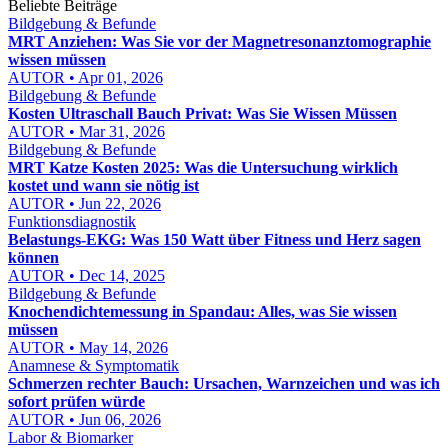
Beliebte Beiträge
Bildgebung & Befunde
MRT Anziehen: Was Sie vor der Magnetresonanztomographie
wissen müssen
AUTOR • Apr 01, 2026
Bildgebung & Befunde
Kosten Ultraschall Bauch Privat: Was Sie Wissen Müssen
AUTOR • Mar 31, 2026
Bildgebung & Befunde
MRT Katze Kosten 2025: Was die Untersuchung wirklich
kostet und wann sie nötig ist
AUTOR • Jun 22, 2026
Funktionsdiagnostik
Belastungs-EKG: Was 150 Watt über Fitness und Herz sagen
können
AUTOR • Dec 14, 2025
Bildgebung & Befunde
Knochendichtemessung in Spandau: Alles, was Sie wissen
müssen
AUTOR • May 14, 2026
Anamnese & Symptomatik
Schmerzen rechter Bauch: Ursachen, Warnzeichen und was ich
sofort prüfen würde
AUTOR • Jun 06, 2026
Labor & Biomarker