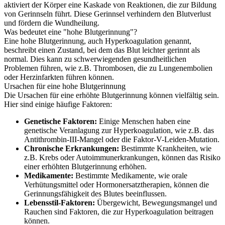
aktiviert der Körper eine Kaskade von Reaktionen, die zur Bildung
von Gerinnseln führt. Diese Gerinnsel verhindern den Blutverlust
und fördern die Wundheilung.
Was bedeutet eine "hohe Blutgerinnung"?
Eine hohe Blutgerinnung, auch Hyperkoagulation genannt,
beschreibt einen Zustand, bei dem das Blut leichter gerinnt als
normal. Dies kann zu schwerwiegenden gesundheitlichen
Problemen führen, wie z.B. Thrombosen, die zu Lungenembolien
oder Herzinfarkten führen können.
Ursachen für eine hohe Blutgerinnung
Die Ursachen für eine erhöhte Blutgerinnung können vielfältig sein.
Hier sind einige häufige Faktoren:
Genetische Faktoren:
Einige Menschen haben eine
genetische Veranlagung zur Hyperkoagulation, wie z.B. das
Antithrombin-III-Mangel oder die Faktor-V-Leiden-Mutation.
Chronische Erkrankungen:
Bestimmte Krankheiten, wie
z.B. Krebs oder Autoimmunerkrankungen, können das Risiko
einer erhöhten Blutgerinnung erhöhen.
Medikamente:
Bestimmte Medikamente, wie orale
Verhütungsmittel oder Hormonersatztherapien, können die
Gerinnungsfähigkeit des Blutes beeinflussen.
Lebensstil-Faktoren:
Übergewicht, Bewegungsmangel und
Rauchen sind Faktoren, die zur Hyperkoagulation beitragen
können.