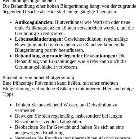
Behandlungsmöglichkeiten
Die Behandlung einer hohen Blutgerinnung hängt von der zugrunde
liegenden Ursache ab. Hier sind einige gängige Therapien:
Antikoagulanzien:
Blutverdünner wie Warfarin oder neue
orale Antikoagulanzien können verschrieben werden, um die
Gerinnung zu reduzieren.
Lebensstiländerungen:
Gewichtsreduktion, regelmäßige
Bewegung und das Vermeiden von Rauchen können die
Blutgerinnung positiv beeinflussen.
Behandlung zugrunde liegender Erkrankungen:
Die
Behandlung von Erkrankungen wie Krebs kann auch die
Gerinnungsfähigkeit verbessern.
Prävention von hoher Blutgerinnung
Eine frühzeitige Prävention kann helfen, mit einer erhöhten
Blutgerinnung verbundene Risiken zu minimieren. Hier sind einige
Tipps:
Trinken Sie ausreichend Wasser, um Dehydration zu
vermeiden.
Bewegen Sie sich regelmäßig, insbesondere bei langen
Reisen oder sitzenden Tätigkeiten.
Beobachten Sie Ihr Gewicht und halten Sie sich an eine
ausgewogene Ernährung.
Vermeiden Sie Rauchen und übermäßigen Alkoholkonsum.