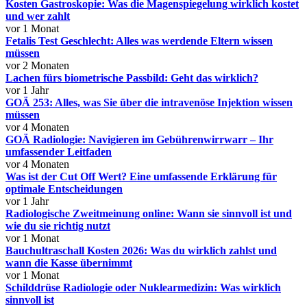
Kosten Gastroskopie: Was die Magenspiegelung wirklich kostet
und wer zahlt
vor 1 Monat
Fetalis Test Geschlecht: Alles was werdende Eltern wissen
müssen
vor 2 Monaten
Lachen fürs biometrische Passbild: Geht das wirklich?
vor 1 Jahr
GOÄ 253: Alles, was Sie über die intravenöse Injektion wissen
müssen
vor 4 Monaten
GOÄ Radiologie: Navigieren im Gebührenwirrwarr – Ihr
umfassender Leitfaden
vor 4 Monaten
Was ist der Cut Off Wert? Eine umfassende Erklärung für
optimale Entscheidungen
vor 1 Jahr
Radiologische Zweitmeinung online: Wann sie sinnvoll ist und
wie du sie richtig nutzt
vor 1 Monat
Bauchultraschall Kosten 2026: Was du wirklich zahlst und
wann die Kasse übernimmt
vor 1 Monat
Schilddrüse Radiologie oder Nuklearmedizin: Was wirklich
sinnvoll ist