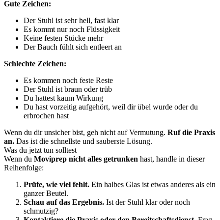
Gute Zeichen:
Der Stuhl ist sehr hell, fast klar
Es kommt nur noch Flüssigkeit
Keine festen Stücke mehr
Der Bauch fühlt sich entleert an
Schlechte Zeichen:
Es kommen noch feste Reste
Der Stuhl ist braun oder trüb
Du hattest kaum Wirkung
Du hast vorzeitig aufgehört, weil dir übel wurde oder du
erbrochen hast
Wenn du dir unsicher bist, geh nicht auf Vermutung.
Ruf die Praxis
an.
Das ist die schnellste und sauberste Lösung.
Was du jetzt tun solltest
Wenn du
Moviprep nicht alles getrunken
hast, handle in dieser
Reihenfolge:
Prüfe, wie viel fehlt.
Ein halbes Glas ist etwas anderes als ein
ganzer Beutel.
Schau auf das Ergebnis.
Ist der Stuhl klar oder noch
schmutzig?
Kontaktiere die Praxis oder den Bereitschaftsdienst.
Frag