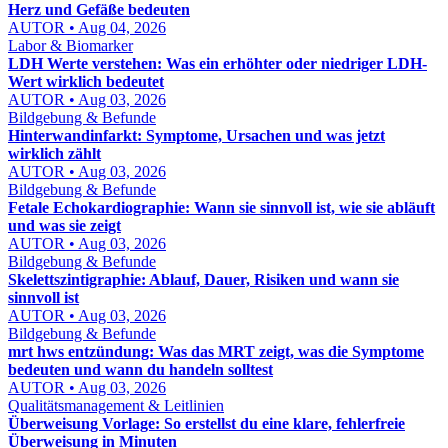
Herz und Gefäße bedeuten
AUTOR • Aug 04, 2026
Labor & Biomarker
LDH Werte verstehen: Was ein erhöhter oder niedriger LDH-
Wert wirklich bedeutet
AUTOR • Aug 03, 2026
Bildgebung & Befunde
Hinterwandinfarkt: Symptome, Ursachen und was jetzt
wirklich zählt
AUTOR • Aug 03, 2026
Bildgebung & Befunde
Fetale Echokardiographie: Wann sie sinnvoll ist, wie sie abläuft
und was sie zeigt
AUTOR • Aug 03, 2026
Bildgebung & Befunde
Skelettszintigraphie: Ablauf, Dauer, Risiken und wann sie
sinnvoll ist
AUTOR • Aug 03, 2026
Bildgebung & Befunde
mrt hws entzündung: Was das MRT zeigt, was die Symptome
bedeuten und wann du handeln solltest
AUTOR • Aug 03, 2026
Qualitätsmanagement & Leitlinien
Überweisung Vorlage: So erstellst du eine klare, fehlerfreie
Überweisung in Minuten