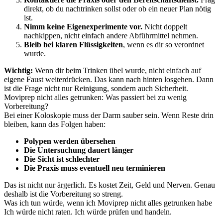
direkt, ob du nachtrinken sollst oder ob ein neuer Plan nötig
ist.
Nimm keine Eigenexperimente vor.
Nicht doppelt
nachkippen, nicht einfach andere Abführmittel nehmen.
Bleib bei klaren Flüssigkeiten
, wenn es dir so verordnet
wurde.
Wichtig:
Wenn dir beim Trinken übel wurde, nicht einfach auf
eigene Faust weiterdrücken. Das kann nach hinten losgehen. Dann
ist die Frage nicht nur Reinigung, sondern auch Sicherheit.
Moviprep nicht alles getrunken: Was passiert bei zu wenig
Vorbereitung?
Bei einer Koloskopie muss der Darm sauber sein. Wenn Reste drin
bleiben, kann das Folgen haben:
Polypen werden übersehen
Die Untersuchung dauert länger
Die Sicht ist schlechter
Die Praxis muss eventuell neu terminieren
Das ist nicht nur ärgerlich. Es kostet Zeit, Geld und Nerven. Genau
deshalb ist die Vorbereitung so streng.
Was ich tun würde, wenn ich Moviprep nicht alles getrunken habe
Ich würde nicht raten. Ich würde prüfen und handeln.