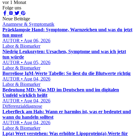
vor 1 Monat
Folge uns
Neue Beiträge
Anamnese & Symptomatik
Präeklampsie Hand: Symptome, Warnzeichen und was du jetzt
tun musst
AUTOR • Aug 06, 2026
Labor & Biomarker
Niedrig Leukozyten: Ursachen, Symptome und was ich jetzt
tun würde
AUTOR • Aug 05, 2026
Labor & Biomarker
Borreliose IgM-Werte Tabelle: So liest du die Blutwerte richtig
AUTOR • Aug 04, 2026
Labor & Biomarker
Bedeutung MD: Was MD im Deutschen und im digitalen
Umfeld wirklich heißt
AUTOR • Aug 04, 2026
Differenzialdiagnose
Leberfleck am Hals: Wann er harmlos ist, was er bedeutet und
wann du handeln solltest
AUTOR • Aug 04, 2026
Labor & Biomarker
Lp(a) Wert verstehen: Was erhöhte Lipoprotein(a)-Werte für