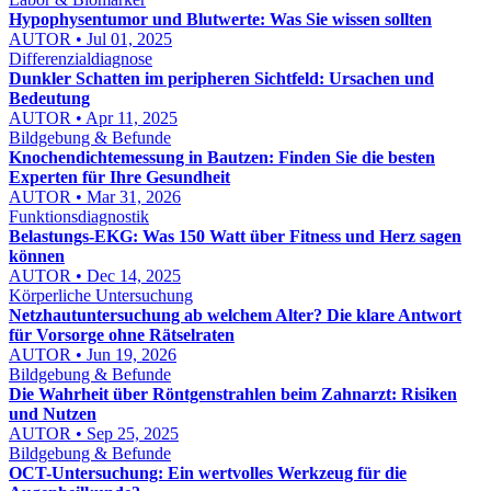
Hypophysentumor und Blutwerte: Was Sie wissen sollten
AUTOR • Jul 01, 2025
Differenzialdiagnose
Dunkler Schatten im peripheren Sichtfeld: Ursachen und
Bedeutung
AUTOR • Apr 11, 2025
Bildgebung & Befunde
Knochendichtemessung in Bautzen: Finden Sie die besten
Experten für Ihre Gesundheit
AUTOR • Mar 31, 2026
Funktionsdiagnostik
Belastungs-EKG: Was 150 Watt über Fitness und Herz sagen
können
AUTOR • Dec 14, 2025
Körperliche Untersuchung
Netzhautuntersuchung ab welchem Alter? Die klare Antwort
für Vorsorge ohne Rätselraten
AUTOR • Jun 19, 2026
Bildgebung & Befunde
Die Wahrheit über Röntgenstrahlen beim Zahnarzt: Risiken
und Nutzen
AUTOR • Sep 25, 2025
Bildgebung & Befunde
OCT-Untersuchung: Ein wertvolles Werkzeug für die