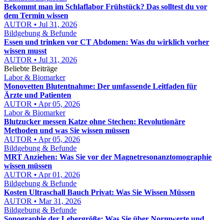
Bekommt man im Schlaflabor Frühstück? Das solltest du vor
dem Termin wissen
AUTOR • Jul 31, 2026
Bildgebung & Befunde
Essen und trinken vor CT Abdomen: Was du wirklich vorher
wissen musst
AUTOR • Jul 31, 2026
Beliebte Beiträge
Labor & Biomarker
Monovetten Blutentnahme: Der umfassende Leitfaden für
Ärzte und Patienten
AUTOR • Apr 05, 2026
Labor & Biomarker
Blutzucker messen Katze ohne Stechen: Revolutionäre
Methoden und was Sie wissen müssen
AUTOR • Apr 05, 2026
Bildgebung & Befunde
MRT Anziehen: Was Sie vor der Magnetresonanztomographie
wissen müssen
AUTOR • Apr 01, 2026
Bildgebung & Befunde
Kosten Ultraschall Bauch Privat: Was Sie Wissen Müssen
AUTOR • Mar 31, 2026
Bildgebung & Befunde
Sonographie der Lebergröße: Was Sie über Normwerte und