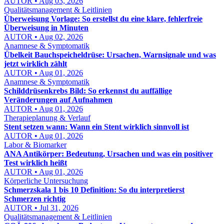
AUTOR • Aug 03, 2026
Qualitätsmanagement & Leitlinien
Überweisung Vorlage: So erstellst du eine klare, fehlerfreie
Überweisung in Minuten
AUTOR • Aug 02, 2026
Anamnese & Symptomatik
Übelkeit Bauchspeicheldrüse: Ursachen, Warnsignale und was
jetzt wirklich zählt
AUTOR • Aug 01, 2026
Anamnese & Symptomatik
Schilddrüsenkrebs Bild: So erkennst du auffällige
Veränderungen auf Aufnahmen
AUTOR • Aug 01, 2026
Therapieplanung & Verlauf
Stent setzen wann: Wann ein Stent wirklich sinnvoll ist
AUTOR • Aug 01, 2026
Labor & Biomarker
ANA Antikörper: Bedeutung, Ursachen und was ein positiver
Test wirklich heißt
AUTOR • Aug 01, 2026
Körperliche Untersuchung
Schmerzskala 1 bis 10 Definition: So du interpretierst
Schmerzen richtig
AUTOR • Jul 31, 2026
Qualitätsmanagement & Leitlinien