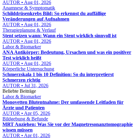
AUTOR • Aug 01, 2026
Anamnese & Symptomatik
Schilddrüsenkrebs Bild: So erkennst du auffällige
Veränderungen auf Aufnahmen
AUTOR • Aug 01, 2026
Therapieplanung & Verlauf
Stent setzen wann: Wann ein Stent wirklich sinnvoll ist
AUTOR • Aug 01, 2026
Labor & Biomarker
ANA Antikörper: Bedeutung, Ursachen und was ein positiver
Test wirklich heißt
AUTOR • Aug 01, 2026
Körperliche Untersuchung
Schmerzskala 1 bis 10 Definition: So du interpretierst
Schmerzen richtig
AUTOR • Jul 31, 2026
Beliebte Beiträge
Labor & Biomarker
Monovetten Blutentnahme: Der umfassende Leitfaden für
Ärzte und Patienten
AUTOR • Apr 05, 2026
Bildgebung & Befunde
MRT Anziehen: Was Sie vor der Magnetresonanztomographie
wissen müssen
AUTOR • Apr 01, 2026