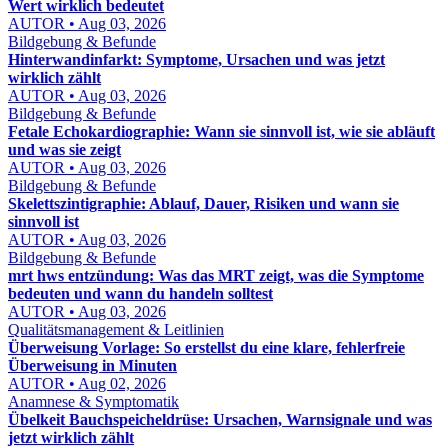
Wert wirklich bedeutet
AUTOR • Aug 03, 2026
Bildgebung & Befunde
Hinterwandinfarkt: Symptome, Ursachen und was jetzt
wirklich zählt
AUTOR • Aug 03, 2026
Bildgebung & Befunde
Fetale Echokardiographie: Wann sie sinnvoll ist, wie sie abläuft
und was sie zeigt
AUTOR • Aug 03, 2026
Bildgebung & Befunde
Skelettszintigraphie: Ablauf, Dauer, Risiken und wann sie
sinnvoll ist
AUTOR • Aug 03, 2026
Bildgebung & Befunde
mrt hws entzündung: Was das MRT zeigt, was die Symptome
bedeuten und wann du handeln solltest
AUTOR • Aug 03, 2026
Qualitätsmanagement & Leitlinien
Überweisung Vorlage: So erstellst du eine klare, fehlerfreie
Überweisung in Minuten
AUTOR • Aug 02, 2026
Anamnese & Symptomatik
Übelkeit Bauchspeicheldrüse: Ursachen, Warnsignale und was
jetzt wirklich zählt