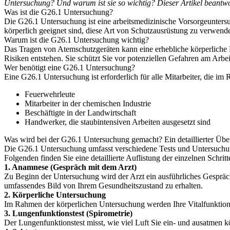
Untersuchung? Und warum ist sie so wichtig? Dieser Artikel beantwor
Was ist die G26.1 Untersuchung?
Die G26.1 Untersuchung ist eine arbeitsmedizinische Vorsorgeuntersuc
körperlich geeignet sind, diese Art von Schutzausrüstung zu verwen
Warum ist die G26.1 Untersuchung wichtig?
Das Tragen von Atemschutzgeräten kann eine erhebliche körperliche Be
Risiken entstehen. Sie schützt Sie vor potenziellen Gefahren am Arbeit
Wer benötigt eine G26.1 Untersuchung?
Eine G26.1 Untersuchung ist erforderlich für alle Mitarbeiter, die im
Feuerwehrleute
Mitarbeiter in der chemischen Industrie
Beschäftigte in der Landwirtschaft
Handwerker, die staubintensiven Arbeiten ausgesetzt sind
Was wird bei der G26.1 Untersuchung gemacht? Ein detaillierter Übe
Die G26.1 Untersuchung umfasst verschiedene Tests und Untersuchun
Folgenden finden Sie eine detaillierte Auflistung der einzelnen Schritt
1. Anamnese (Gespräch mit dem Arzt)
Zu Beginn der Untersuchung wird der Arzt ein ausführliches Gespräch
umfassendes Bild von Ihrem Gesundheitszustand zu erhalten.
2. Körperliche Untersuchung
Im Rahmen der körperlichen Untersuchung werden Ihre Vitalfunktionen
3. Lungenfunktionstest (Spirometrie)
Der Lungenfunktionstest misst, wie viel Luft Sie ein- und ausatmen k