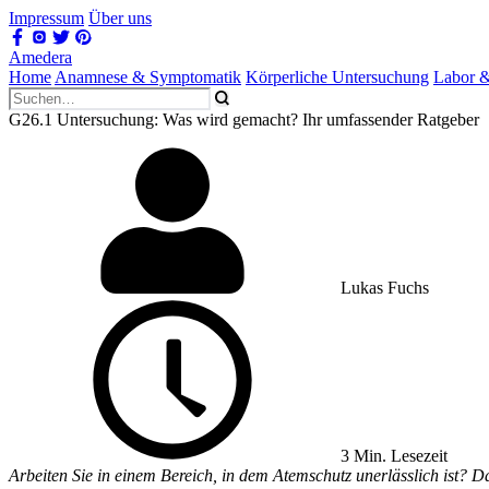
Impressum
Über uns
Amedera
Home
Anamnese & Symptomatik
Körperliche Untersuchung
Labor 
G26.1 Untersuchung: Was wird gemacht? Ihr umfassender Ratgeber
Lukas Fuchs
3 Min. Lesezeit
Arbeiten Sie in einem Bereich, in dem Atemschutz unerlässlich ist? D