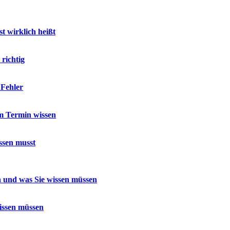
t wirklich heißt
 richtig
 Fehler
m Termin wissen
ssen musst
 und was Sie wissen müssen
issen müssen