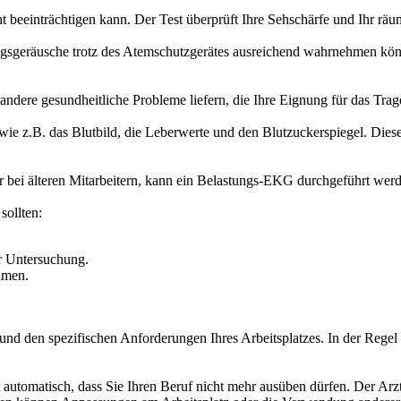
ht beeinträchtigen kann. Der Test überprüft Ihre Sehschärfe und Ihr räu
ngsgeräusche trotz des Atemschutzgerätes ausreichend wahrnehmen kön
dere gesundheitliche Probleme liefern, die Ihre Eignung für das Trag
 wie z.B. das Blutbild, die Leberwerte und den Blutzuckerspiegel. Die
r bei älteren Mitarbeitern, kann ein Belastungs-EKG durchgeführt werd
sollten:
r Untersuchung.
hmen.
nd den spezifischen Anforderungen Ihres Arbeitsplatzes. In der Regel 
 automatisch, dass Sie Ihren Beruf nicht mehr ausüben dürfen. Der Ar