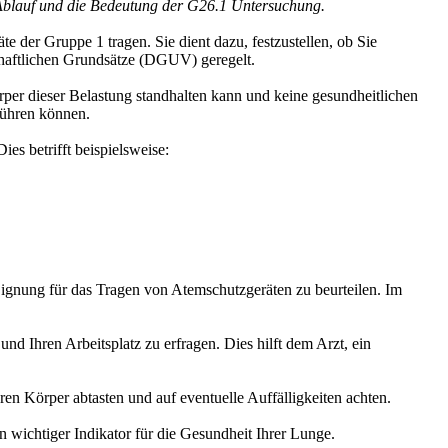
n Ablauf und die Bedeutung der G26.1 Untersuchung.
e der Gruppe 1 tragen. Sie dient dazu, festzustellen, ob Sie
chaftlichen Grundsätze (DGUV) geregelt.
rper dieser Belastung standhalten kann und keine gesundheitlichen
sführen können.
es betrifft beispielsweise:
ignung für das Tragen von Atemschutzgeräten zu beurteilen. Im
d Ihren Arbeitsplatz zu erfragen. Dies hilft dem Arzt, ein
n Körper abtasten und auf eventuelle Auffälligkeiten achten.
n wichtiger Indikator für die Gesundheit Ihrer Lunge.