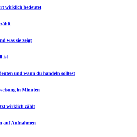
t wirklich bedeutet
zählt
nd was sie zeigt
 ist
euten und wann du handeln solltest
rweisung in Minuten
zt wirklich zählt
gen auf Aufnahmen