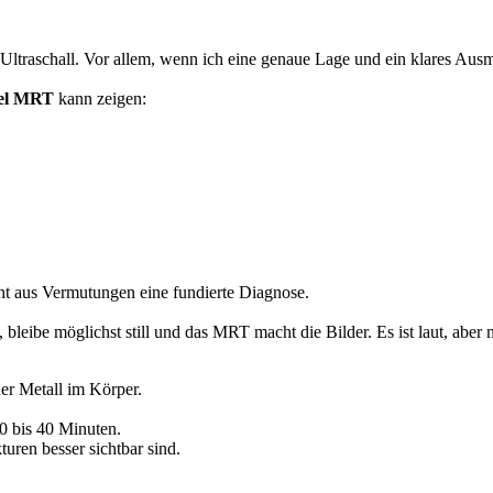
 Ultraschall. Vor allem, wenn ich eine genaue Lage und ein klares Aus
el MRT
kann zeigen:
ht aus Vermutungen eine fundierte Diagnose.
, bleibe möglichst still und das MRT macht die Bilder. Es ist laut, aber 
er Metall im Körper.
0 bis 40 Minuten.
turen besser sichtbar sind.