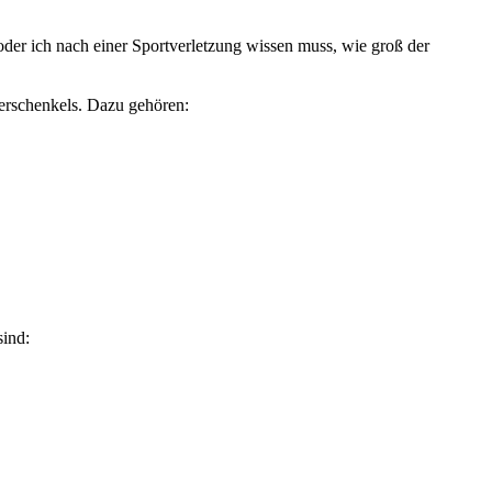
 oder ich nach einer Sportverletzung wissen muss, wie groß der
erschenkels. Dazu gehören:
sind: