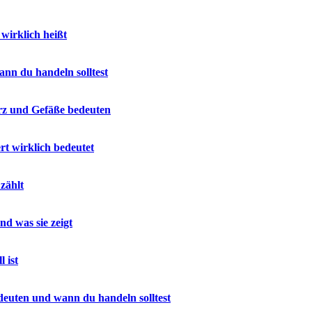
irklich heißt
ann du handeln solltest
erz und Gefäße bedeuten
t wirklich bedeutet
zählt
nd was sie zeigt
 ist
euten und wann du handeln solltest