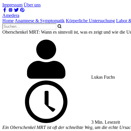
Impressum
Über uns
Amedera
Home
Anamnese & Symptomatik
Körperliche Untersuchung
Labor 
Oberschenkel MRT: Wann es sinnvoll ist, was es zeigt und wie die U
Lukas Fuchs
3 Min. Lesezeit
Ein Oberschenkel MRT ist oft der schnellste Weg, um die echte Ursach