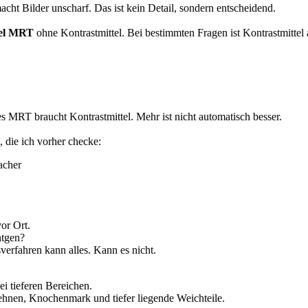
macht Bilder unscharf. Das ist kein Detail, sondern entscheidend.
el MRT
ohne Kontrastmittel. Bei bestimmten Fragen ist Kontrastmittel a
s MRT braucht Kontrastmittel. Mehr ist nicht automatisch besser.
, die ich vorher checke:
acher
vor Ort.
ntgen?
verfahren kann alles. Kann es nicht.
bei tieferen Bereichen.
Sehnen, Knochenmark und tiefer liegende Weichteile.