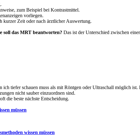
.
inweise, zum Beispiel bei Kontrastmittel.
enanzeigen vorliegen.
h kurzer Zeit oder nach ärztlicher Auswertung.
e soll das MRT beantworten?
Das ist der Unterschied zwischen einer
nn ich tiefer schauen muss als mit Röntgen oder Ultraschall möglich is
zungen nicht sauber einzuordnen sind.
oft die beste nächste Entscheidung.
issen müssen
ssmethoden wissen müssen