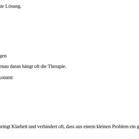
ste Lösung.
ngen
nau daran hängt oft die Therapie.
ukommt:
bringt Klarheit und verhindert oft, dass aus einem kleinen Problem ein 