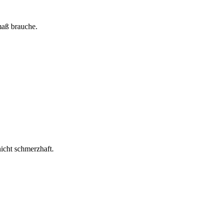
maß brauche.
nicht schmerzhaft.